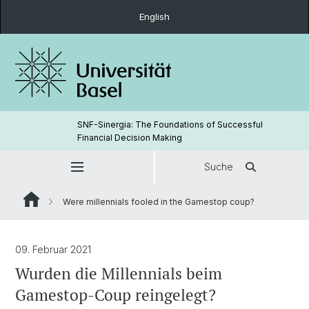
English
SNF-Sinergia: The Foundations of Successful
Financial Decision Making
Suche
Were millennials fooled in the Gamestop coup?
09. Februar 2021
Wurden die Millennials beim
Gamestop-Coup reingelegt?